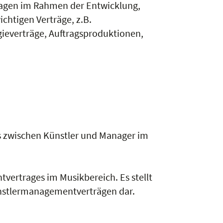
sfragen im Rahmen der Entwicklung,
chtigen Verträge, z.B.
ieverträge, Auftragsproduktionen,
es zwischen Künstler und Manager im
vertrages im Musikbereich. Es stellt
nstlermanagementverträgen dar.