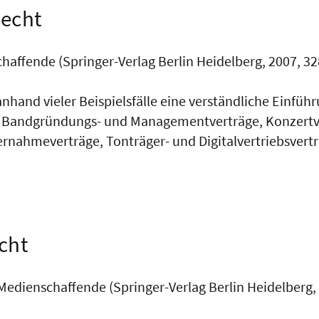
echt
haffende (Springer-Verlag Berlin Heidelberg, 2007, 328
nhand vieler Beispielsfälle eine verständliche Einfüh
. Bandgründungs- und Managementverträge, Konzertve
rnahmeverträge, Tonträger- und Digitalvertriebsvert
cht
 Medienschaffende (Springer-Verlag Berlin Heidelberg, 3