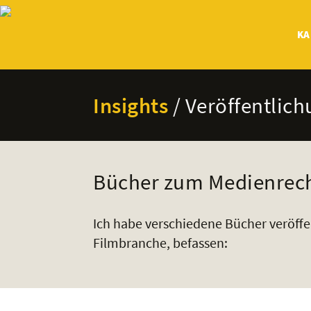
KA
Insights
/ Veröffentlic
Bücher zum Medienrec
Ich habe verschiedene Bücher veröffen
Filmbranche, befassen: