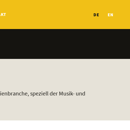
AKT
DE
EN
ienbranche, speziell der Musik- und