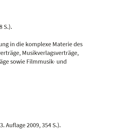
 S.).
rung in die komplexe Materie des
rträge, Musikverlagsverträge,
räge sowie Filmmusik- und
. Auflage 2009, 354 S.).