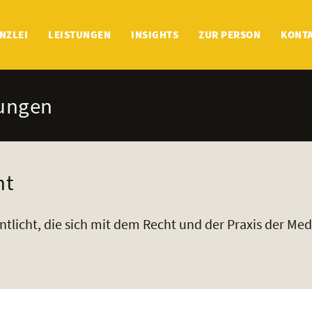
NZLEI
LEISTUNGEN
INSIGHTS
ZUR PERSON
KONT
hungen
ht
tlicht, die sich mit dem Recht und der Praxis der Med