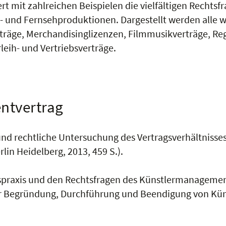
rt mit zahlreichen Beispielen die vielfältigen Recht
 und Fernsehproduktionen. Dargestellt werden alle wi
räge, Merchandisinglizenzen, Filmmusikverträge, Reg
leih- und Vertriebsverträge.
ntvertrag
und rechtliche Untersuchung des Vertragsverhältniss
lin Heidelberg, 2013, 459 S.).
gspraxis und den Rechtsfragen des Künstlermanagement
der Begründung, Durchführung und Beendigung von Kü