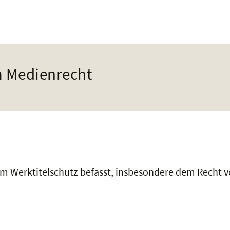
um Medienrecht
m Werktitelschutz befasst, insbesondere dem Recht v